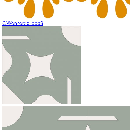
C.Wenner20-0008