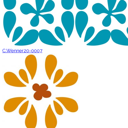
C.Wenner20-0007