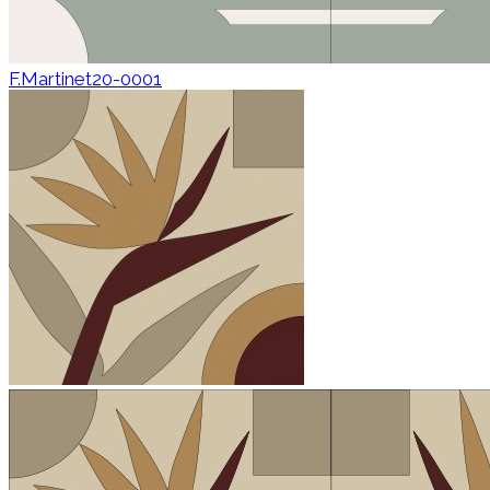
F.Martinet20-0001