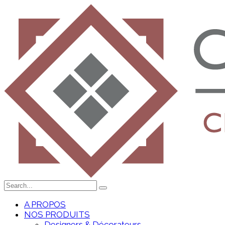
A PROPOS
NOS PRODUITS
Designers & Décorateurs