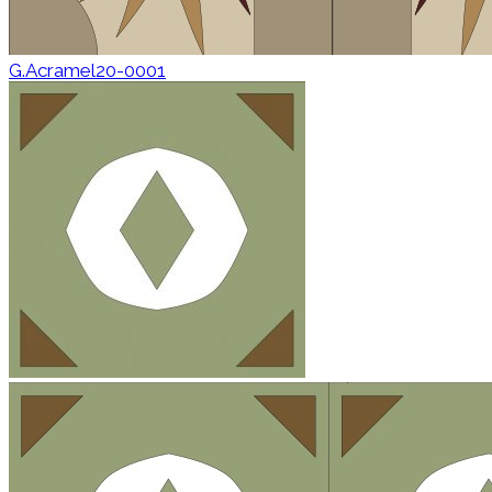
G.Acramel20-0001