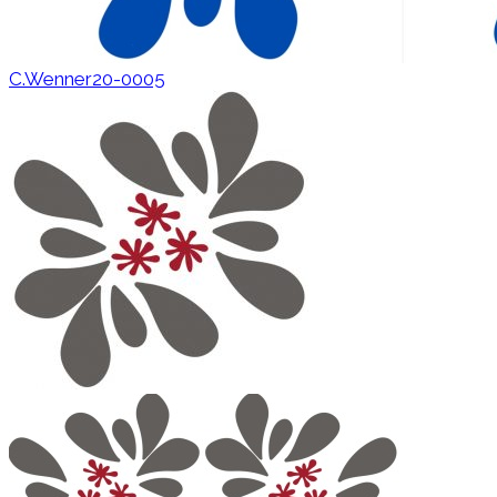
C.Wenner20-0005