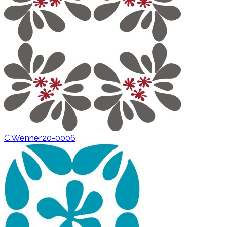
C.Wenner20-0006