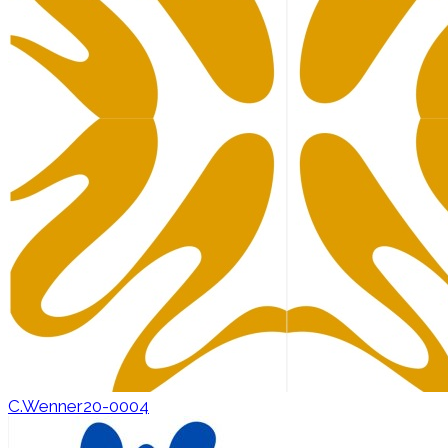
C.Wenner20-0004