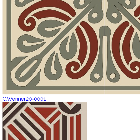
C.Wenner20-0001