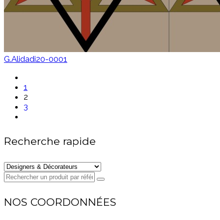
G.Alidadi20-0001
1
2
3
Recherche rapide
NOS COORDONNÉES