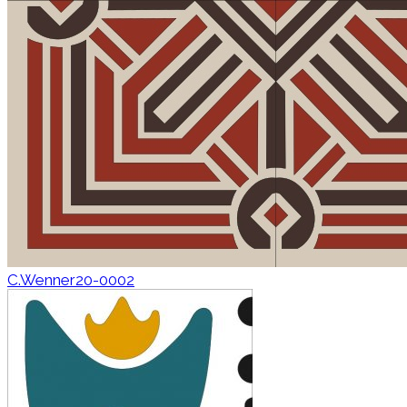
C.Wenner20-0002