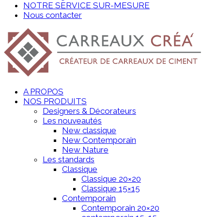
NOTRE SERVICE SUR-MESURE
Nous contacter
A PROPOS
NOS PRODUITS
Designers & Décorateurs
Les nouveautés
New classique
New Contemporain
New Nature
Les standards
Classique
Classique 20×20
Classique 15×15
Contemporain
Contemporain 20×20