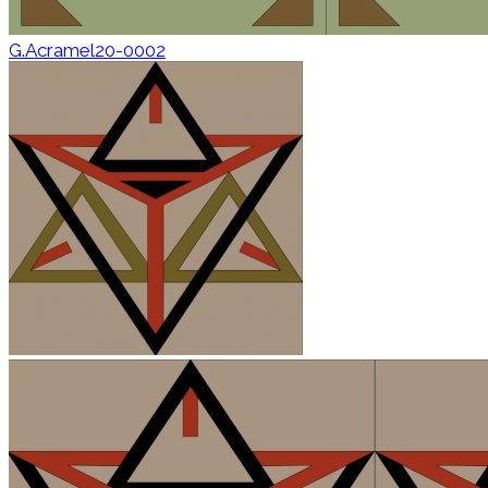
G.Acramel20-0002