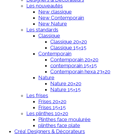
Les nouveautés
New classique
New Contemporain
New Nature
Les standards
Classique
Classique 20×20
Classique 15×15
Contemporain
Contemporain 20×20
contemporain 15×15
Contemporain hexa 23×20
Nature
Nature 20×20
Nature 15×15
Les frises
Frises 20×20
Frises 15×15
Les plinthes 10×20
Plinthes face moulurée
plinthes face plate
Créa’ Designers & Décorateurs