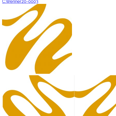
C.Wenner20-0003