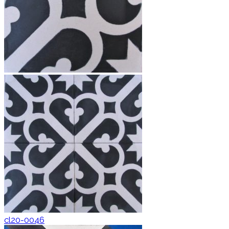
cl20-0046