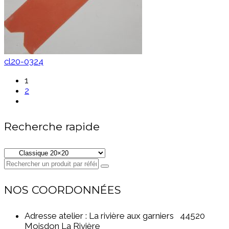
cl20-0324
1
2
Recherche rapide
NOS COORDONNÉES
Adresse atelier : La rivière aux garniers 44520
Moisdon La Rivière