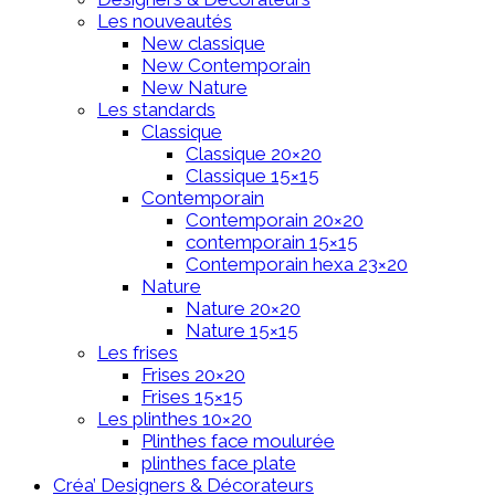
Les nouveautés
New classique
New Contemporain
New Nature
Les standards
Classique
Classique 20×20
Classique 15×15
Contemporain
Contemporain 20×20
contemporain 15×15
Contemporain hexa 23×20
Nature
Nature 20×20
Nature 15×15
Les frises
Frises 20×20
Frises 15×15
Les plinthes 10×20
Plinthes face moulurée
plinthes face plate
Créa’ Designers & Décorateurs