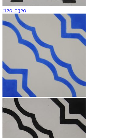
cl20-0320