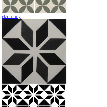
cl20-0007