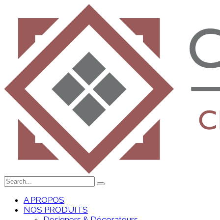
A PROPOS
NOS PRODUITS
Designers & Décorateurs