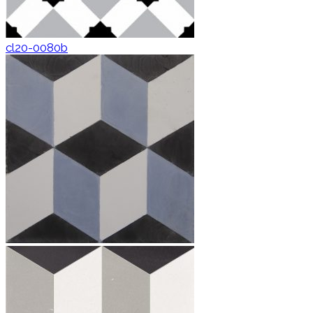
cl20-0080b