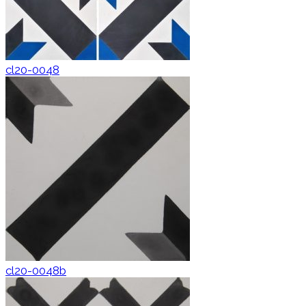
cl20-0048
cl20-0048b