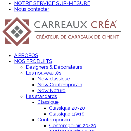
NOTRE SERVICE SUR-MESURE
Nous contacter
A PROPOS
NOS PRODUITS
Designers & Décorateurs
Les nouveautés
New classique
New Contemporain
New Nature
Les standards
Classique
Classique 20×20
Classique 15×15
Contemporain
Contemporain 20×20