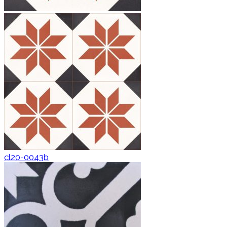
cl20-0043b