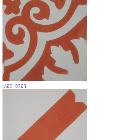
cl20-0323