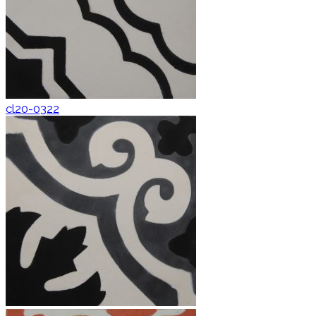
cl20-0322