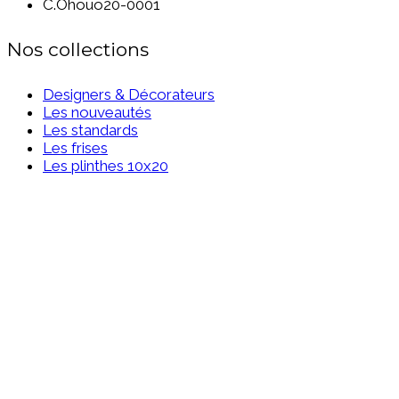
C.Ohouo20-0001
Nos collections
Designers & Décorateurs
Les nouveautés
Les standards
Les frises
Les plinthes 10x20