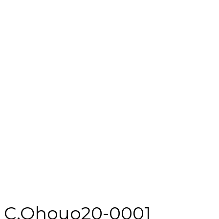
C.Ohouo20-0001