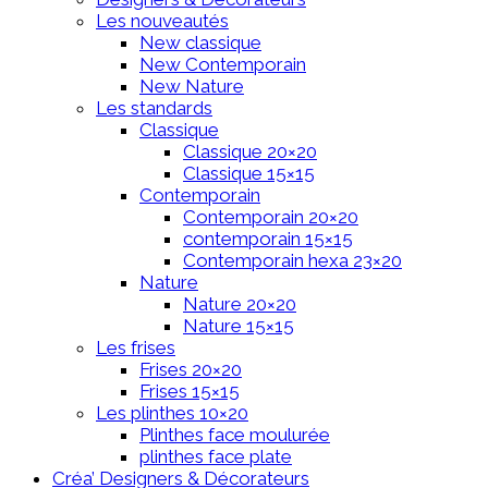
Les nouveautés
New classique
New Contemporain
New Nature
Les standards
Classique
Classique 20×20
Classique 15×15
Contemporain
Contemporain 20×20
contemporain 15×15
Contemporain hexa 23×20
Nature
Nature 20×20
Nature 15×15
Les frises
Frises 20×20
Frises 15×15
Les plinthes 10×20
Plinthes face moulurée
plinthes face plate
Créa’ Designers & Décorateurs