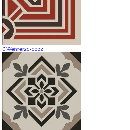
C.Wenner20-0002