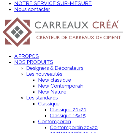
NOTRE SERVICE SUR-MESURE
Nous contacter
A PROPOS
NOS PRODUITS
Designers & Décorateurs
Les nouveautés
New classique
New Contemporain
New Nature
Les standards
Classique
Classique 20×20
Classique 15×15
Contemporain
Contemporain 20×20