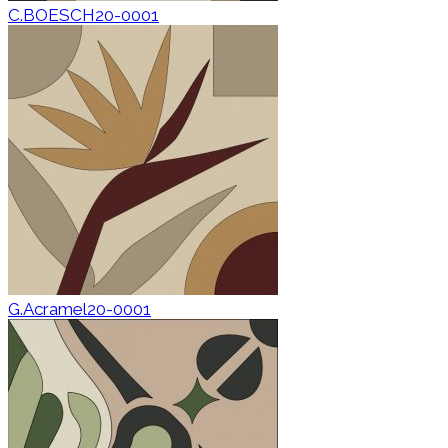
C.BOESCH20-0001
G.Acramel20-0001