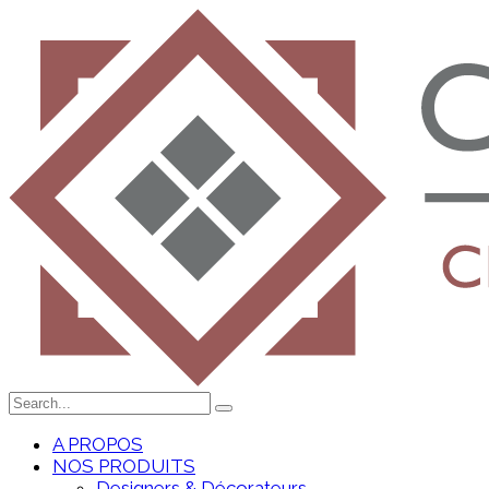
A PROPOS
NOS PRODUITS
Designers & Décorateurs