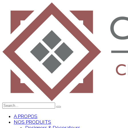
A PROPOS
NOS PRODUITS
Designers & Décorateurs