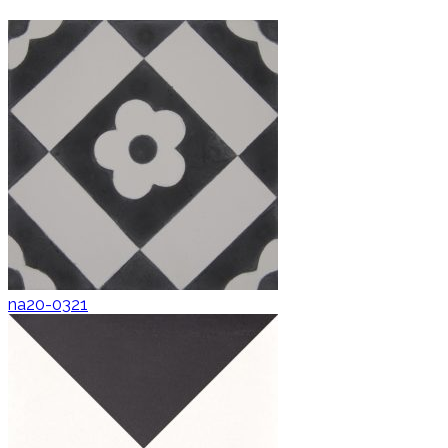
na20-0321