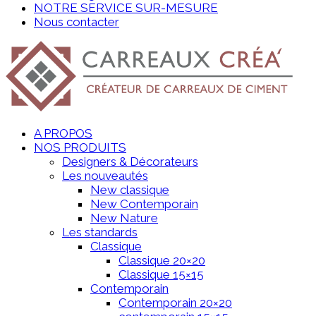
NOTRE SERVICE SUR-MESURE
Nous contacter
A PROPOS
NOS PRODUITS
Designers & Décorateurs
Les nouveautés
New classique
New Contemporain
New Nature
Les standards
Classique
Classique 20×20
Classique 15×15
Contemporain
Contemporain 20×20