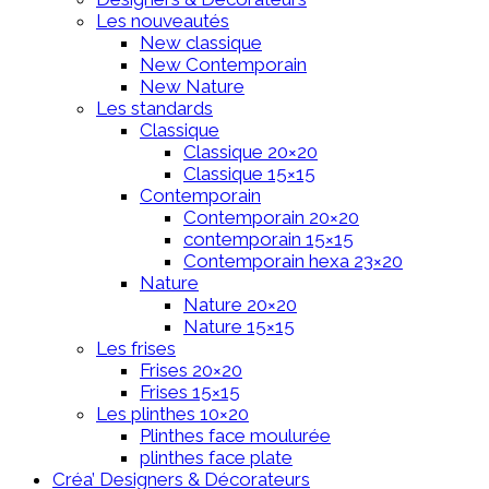
Les nouveautés
New classique
New Contemporain
New Nature
Les standards
Classique
Classique 20×20
Classique 15×15
Contemporain
Contemporain 20×20
contemporain 15×15
Contemporain hexa 23×20
Nature
Nature 20×20
Nature 15×15
Les frises
Frises 20×20
Frises 15×15
Les plinthes 10×20
Plinthes face moulurée
plinthes face plate
Créa’ Designers & Décorateurs