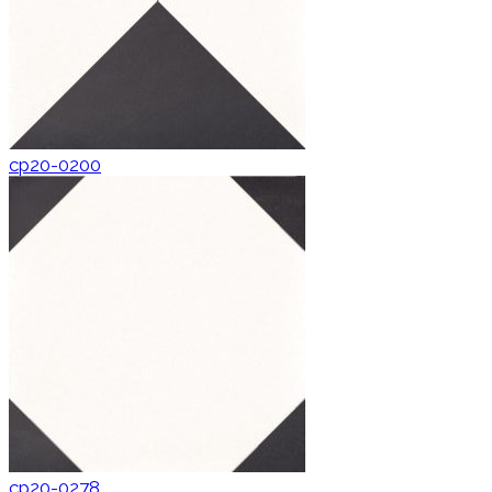
cp20-0200
cp20-0278