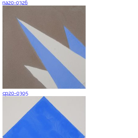
na20-0326
cp20-0305