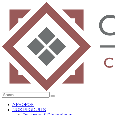
A PROPOS
NOS PRODUITS
Designers & Décorateurs