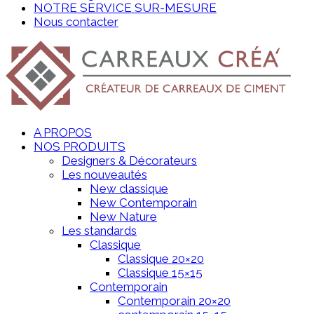
NOTRE SERVICE SUR-MESURE
Nous contacter
A PROPOS
NOS PRODUITS
Designers & Décorateurs
Les nouveautés
New classique
New Contemporain
New Nature
Les standards
Classique
Classique 20×20
Classique 15×15
Contemporain
Contemporain 20×20