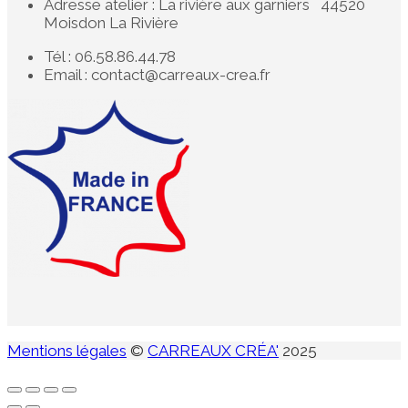
Adresse atelier : La rivière aux garniers 44520
Moisdon La Rivière
Tél : 06.58.86.44.78
Email : contact@carreaux-crea.fr
Mentions légales
©
CARREAUX CRÉA'
2025