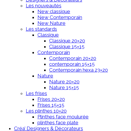
Les nouveautés
New classique
New Contemporain
New Nature
Les standards
Classique
Classique 20×20
Classique 15×15
Contemporain
Contemporain 20×20
contemporain 15×15
Contemporain hexa 23×20
Nature
Nature 20×20
Nature 15×15
Les frises
Frises 20×20
Frises 15×15
Les plinthes 10×20
Plinthes face moulurée
plinthes face plate
Créa’ Designers & Décorateurs