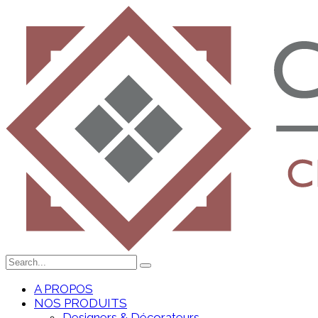
A PROPOS
NOS PRODUITS
Designers & Décorateurs