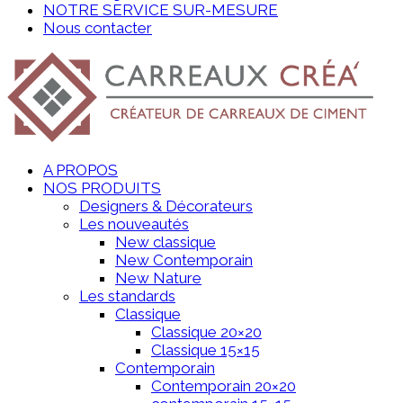
NOTRE SERVICE SUR-MESURE
Nous contacter
A PROPOS
NOS PRODUITS
Designers & Décorateurs
Les nouveautés
New classique
New Contemporain
New Nature
Les standards
Classique
Classique 20×20
Classique 15×15
Contemporain
Contemporain 20×20