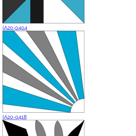
IA20-0404
IA20-0418