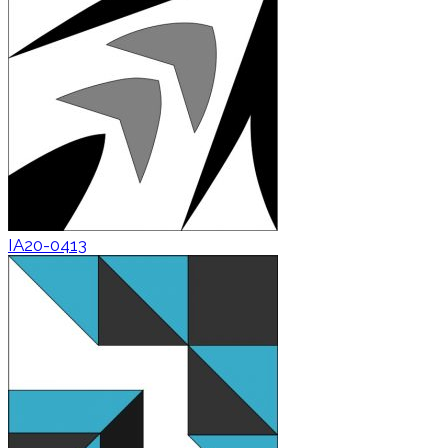
IA20-0413