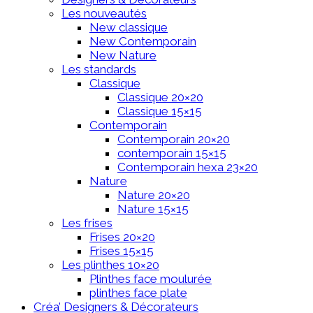
Les nouveautés
New classique
New Contemporain
New Nature
Les standards
Classique
Classique 20×20
Classique 15×15
Contemporain
Contemporain 20×20
contemporain 15×15
Contemporain hexa 23×20
Nature
Nature 20×20
Nature 15×15
Les frises
Frises 20×20
Frises 15×15
Les plinthes 10×20
Plinthes face moulurée
plinthes face plate
Créa’ Designers & Décorateurs