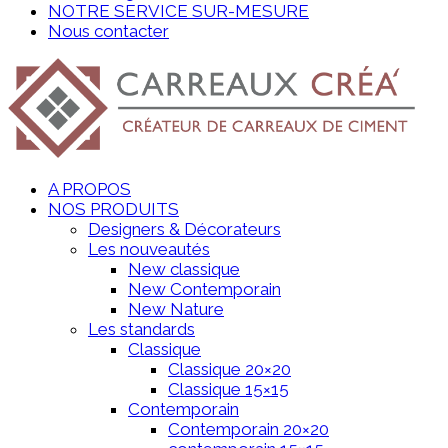
NOTRE SERVICE SUR-MESURE
Nous contacter
A PROPOS
NOS PRODUITS
Designers & Décorateurs
Les nouveautés
New classique
New Contemporain
New Nature
Les standards
Classique
Classique 20×20
Classique 15×15
Contemporain
Contemporain 20×20