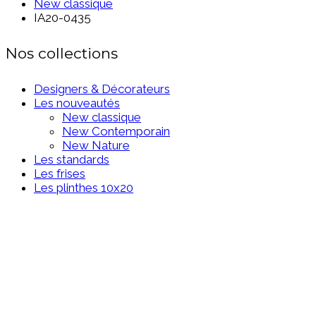
New classique
IA20-0435
Nos collections
Designers & Décorateurs
Les nouveautés
New classique
New Contemporain
New Nature
Les standards
Les frises
Les plinthes 10x20