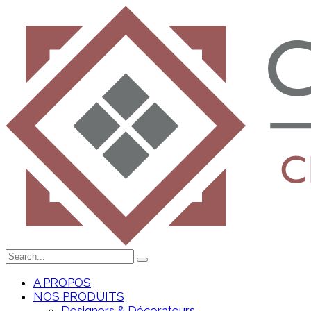
A PROPOS
NOS PRODUITS
Designers & Décorateurs