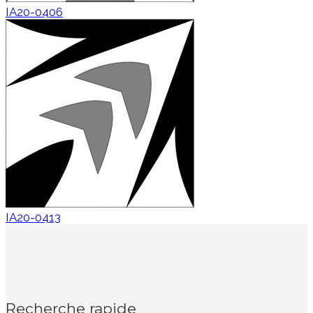
IA20-0406
IA20-0413
Recherche rapide