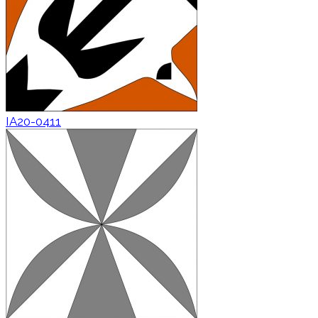
IA20-0411