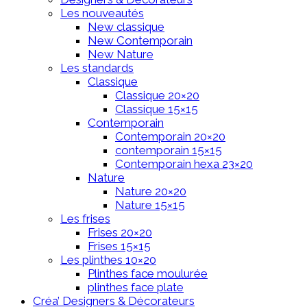
Les nouveautés
New classique
New Contemporain
New Nature
Les standards
Classique
Classique 20×20
Classique 15×15
Contemporain
Contemporain 20×20
contemporain 15×15
Contemporain hexa 23×20
Nature
Nature 20×20
Nature 15×15
Les frises
Frises 20×20
Frises 15×15
Les plinthes 10×20
Plinthes face moulurée
plinthes face plate
Créa’ Designers & Décorateurs