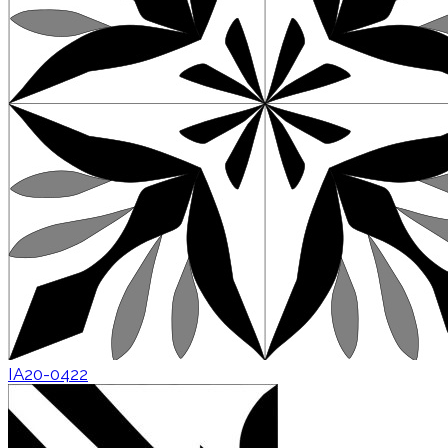
IA20-0422