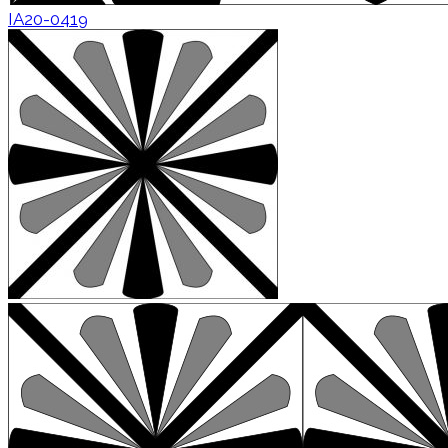
IA20-0419