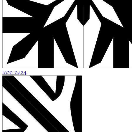
IA20-0424