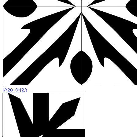
IA20-0423