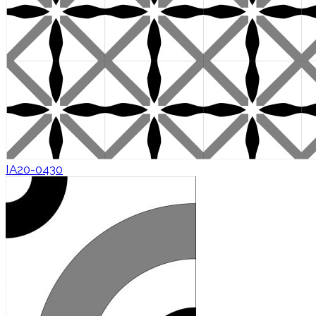
IA20-0430