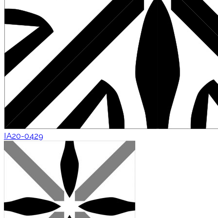
IA20-0429