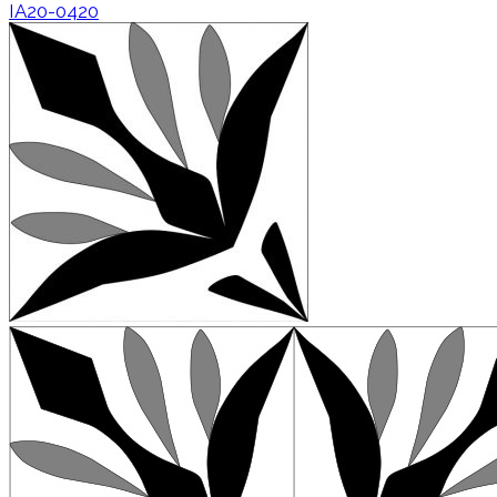
IA20-0420