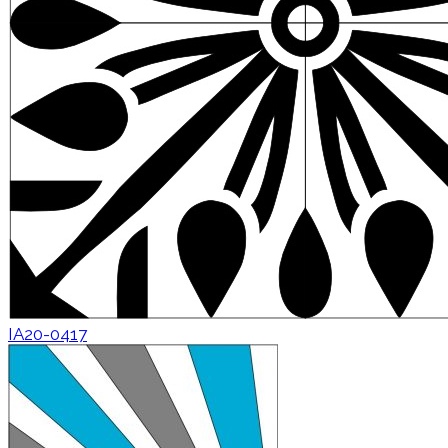
IA20-0417