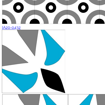
IA20-0432