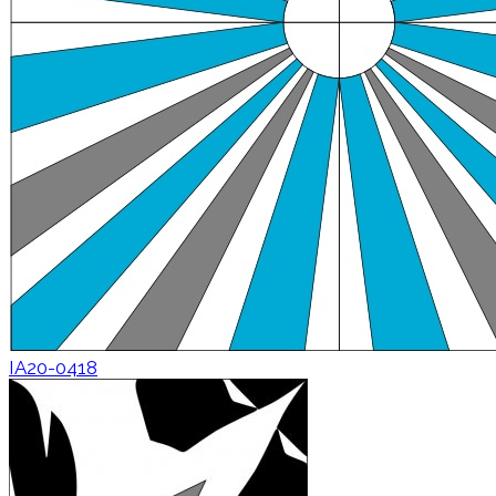
IA20-0418