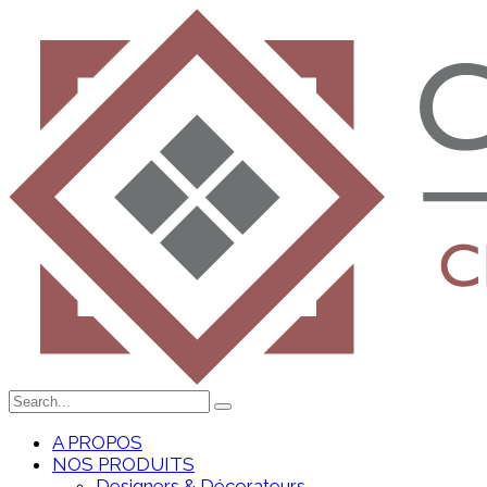
A PROPOS
NOS PRODUITS
Designers & Décorateurs