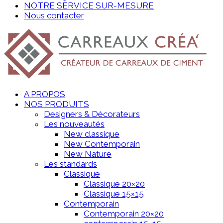
NOTRE SERVICE SUR-MESURE
Nous contacter
A PROPOS
NOS PRODUITS
Designers & Décorateurs
Les nouveautés
New classique
New Contemporain
New Nature
Les standards
Classique
Classique 20×20
Classique 15×15
Contemporain
Contemporain 20×20