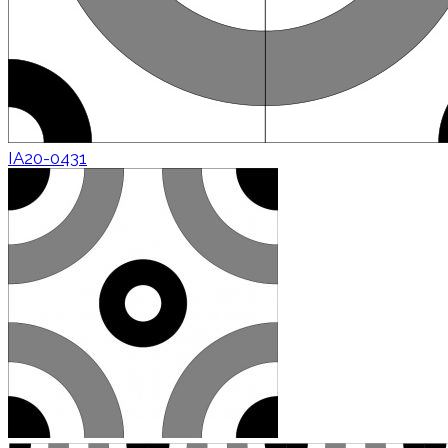
IA20-0431