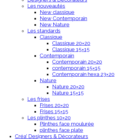
Les nouveautés
New classique
New Contemporain
New Nature
Les standards
Classique
Classique 20×20
Classique 15×15
Contemporain
Contemporain 20×20
contemporain 15×15
Contemporain hexa 23×20
Nature
Nature 20×20
Nature 15×15
Les frises
Frises 20×20
Frises 15×15
Les plinthes 10×20
Plinthes face moulurée
plinthes face plate
Créa’ Designers & Décorateurs