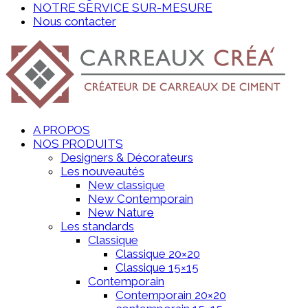
NOTRE SERVICE SUR-MESURE
Nous contacter
A PROPOS
NOS PRODUITS
Designers & Décorateurs
Les nouveautés
New classique
New Contemporain
New Nature
Les standards
Classique
Classique 20×20
Classique 15×15
Contemporain
Contemporain 20×20