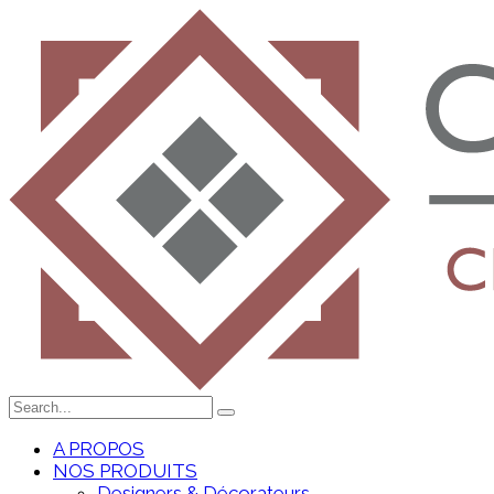
A PROPOS
NOS PRODUITS
Designers & Décorateurs