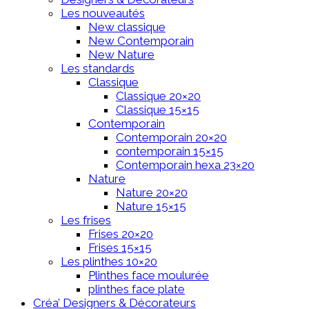
Les nouveautés
New classique
New Contemporain
New Nature
Les standards
Classique
Classique 20×20
Classique 15×15
Contemporain
Contemporain 20×20
contemporain 15×15
Contemporain hexa 23×20
Nature
Nature 20×20
Nature 15×15
Les frises
Frises 20×20
Frises 15×15
Les plinthes 10×20
Plinthes face moulurée
plinthes face plate
Créa’ Designers & Décorateurs