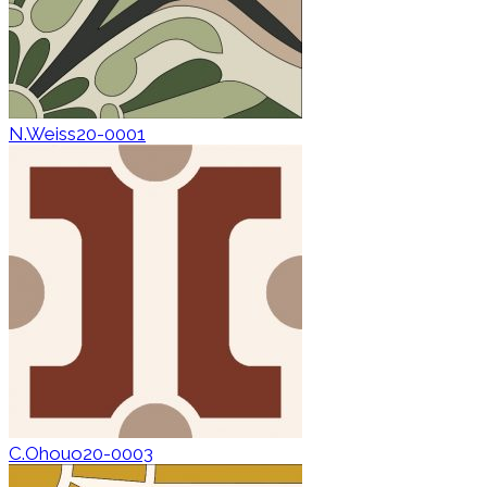
N.Weiss20-0001
C.Ohouo20-0003